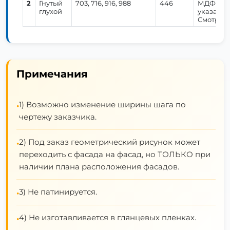
2
Гнутый
703, 716, 916, 988
446
МДФ 19 
глухой
указанао
Смотрич
Примечания
1) Возможно изменение ширины шага по
•
чертежу заказчика.
2) Под заказ геометрический рисунок может
•
переходить с фасада на фасад, но ТОЛЬКО при
наличии плана расположения фасадов.
3) Не патинируется.
•
4) Не изготавливается в глянцевых пленках.
•