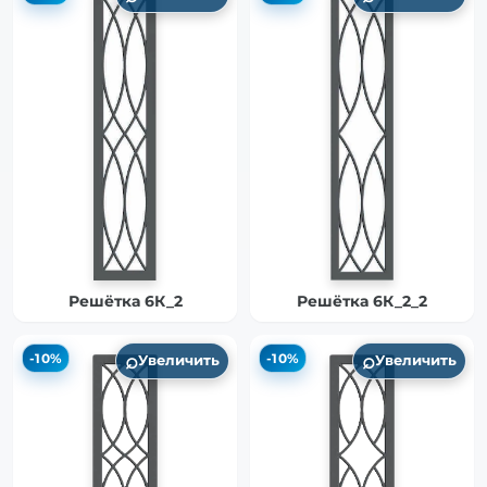
Решётка 6К_2
Решётка 6К_2_2
⌕
⌕
-10%
-10%
Увеличить
Увеличить