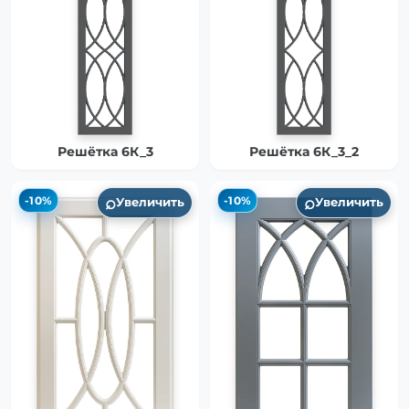
Решётка 6К_3
Решётка 6К_3_2
⌕
⌕
-10%
-10%
Увеличить
Увеличить