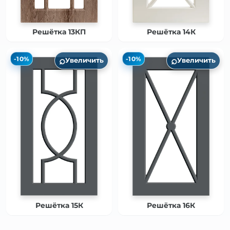
Решётка 13КП
Решётка 14К
⌕
⌕
-10%
-10%
Увеличить
Увеличить
Решётка 15К
Решётка 16К