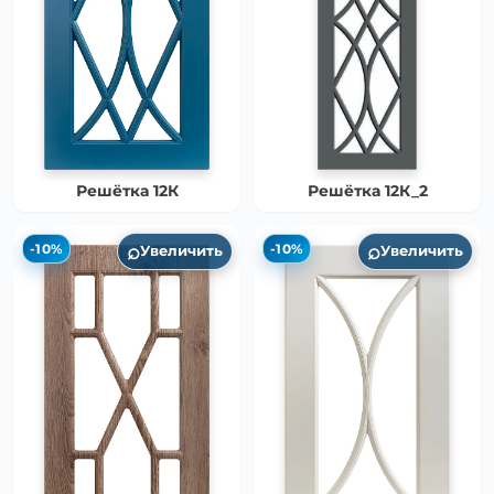
Решётка 12К
Решётка 12К_2
⌕
⌕
-10%
-10%
Увеличить
Увеличить