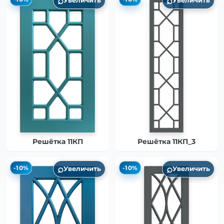
⌕
⌕
Увеличить
Увеличить
Решётка 11КП
Решётка 11КП_3
⌕
⌕
-10%
-10%
Увеличить
Увеличить