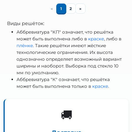
«
1
2
»
Виды решёток:
Аббревиатура "КП" означает, что решётка
может быть выполнена либо в
краске
, либо в
плёнке
. Такие решётки имеют жёсткие
технологические ограничения. Их высота
однозначно определяет возможный вариант
ширины и наоборот. Выборка под стекло 10
мм по умолчанию.
Аббревиатура "К" означает, что решётка
может быть выполнена только в
краске
.
🚚