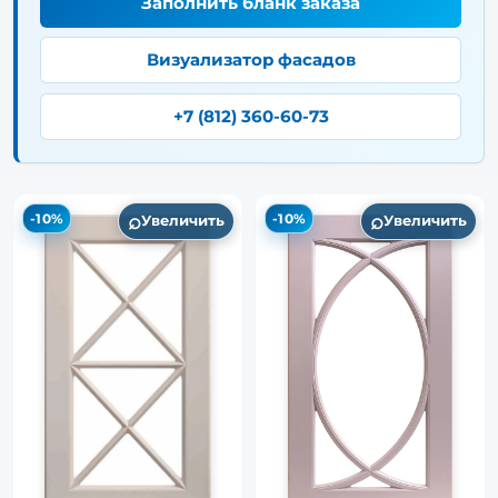
Заполнить бланк заказа
Визуализатор фасадов
+7 (812) 360-60-73
⌕
⌕
-10%
-10%
Увеличить
Увеличить