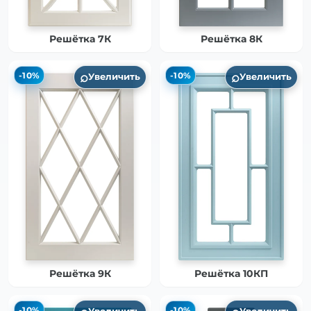
Решётка 7К
Решётка 8К
⌕
⌕
-10%
-10%
Увеличить
Увеличить
Решётка 9К
Решётка 10КП
-10%
-10%