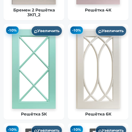
Бремен 2 Решётка
Решётка 4К
3КП_2
⌕
⌕
-10%
-10%
Увеличить
Увеличить
Решётка 5К
Решётка 6К
⌕
⌕
-10%
-10%
Увеличить
Увеличить