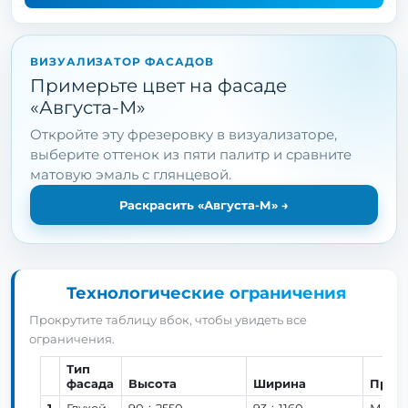
ВИЗУАЛИЗАТОР ФАСАДОВ
Примерьте цвет на фасаде
«Августа-М»
Откройте эту фрезеровку в визуализаторе,
выберите оттенок из пяти палитр и сравните
матовую эмаль с глянцевой.
Раскрасить «Августа-М»
→
Технологические ограничения
Прокрутите таблицу вбок, чтобы увидеть все
ограничения.
Тип
фасада
Высота
Ширина
Прим