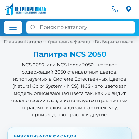
Главная
Каталог
Крашеные фасады
Выберите цвета
П
→
→
→
→
Палитра NCS 2050
NCS 2050, или NCS Index 2050 - каталог,
содержащий 2050 стандартных цветов,
используемых в Системе Естественных Цветов
(Natural Color System - NCS). NCS - это цветовая
модель, описывающая цвета так, как их видит
человеческий глаз, и используется в различных
отраслях, включая дизайн, архитектуру,
производство красок и другие.
ВИЗУАЛИЗАТОР ФАСАДОВ