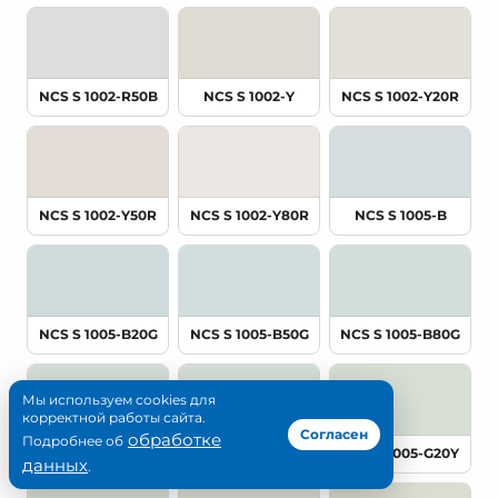
NCS S 1002-R50B
NCS S 1002-Y
NCS S 1002-Y20R
NCS S 1002-Y50R
NCS S 1002-Y80R
NCS S 1005-B
NCS S 1005-B20G
NCS S 1005-B50G
NCS S 1005-B80G
Мы используем cookies для
корректной работы сайта.
Согласен
обработке
Подробнее об
NCS S 1005-G
NCS S 1005-G10Y
NCS S 1005-G20Y
данных
.